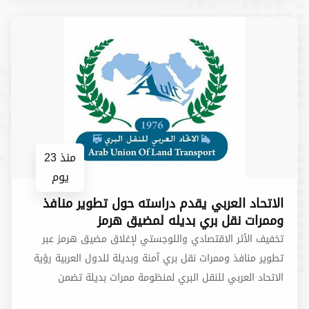
منذ 23
يوم
الاتحاد العربي يقدم دراسته حول تطوير منافذ
وممرات نقل بري بديله لمضيق هرمز
تخفيف الأثر الاقتصادي واللوجستي لإغلاق مضيق هرمز عبر
تطوير منافذ وممرات نقل بري آمنة وبديلة للدول العربية رؤية
الاتحاد العربي للنقل البري لمنظومة ممرات بديلة تضمن
استمرارية تدفق التجارة العربية في حال تكرر اضطراب الملاحة