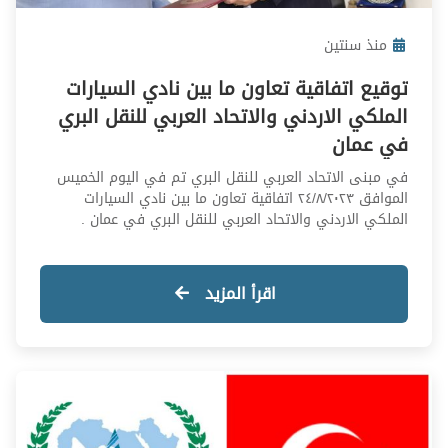
منذ سنتين
توقيع اتفاقية تعاون ما بين نادي السيارات
الملكي الاردني والاتحاد العربي للنقل البري
في عمان
في مبنى الاتحاد العربي للنقل البري تم في اليوم الخميس
الموافق ٢٤/٨/٢٠٢٣ اتفاقية تعاون ما بين نادي السيارات
الملكي الاردني والاتحاد العربي للنقل البري في عمان .
تهدف هذه الاتفاقية إلى تعزيز التعاون ما بين الطرفين في
مجال التدريب والتنسيق وعمل الدورات المتخصصة في قطاع
النقل البري مثل نقل المواد الخطرة (ADR) ودورة الجدارة في
اقرأ المزيد
النقل (CPC) ويتمثل دور الاتحاد في الاشراف وفحص
المشاركين في هذه الدورات واعتماد الشهادات بالتعاون مع
الاتحاد الدولي للنقل IRU والذي مقره جنيف . وذلك تشمل
الاتفاقية التعاون في