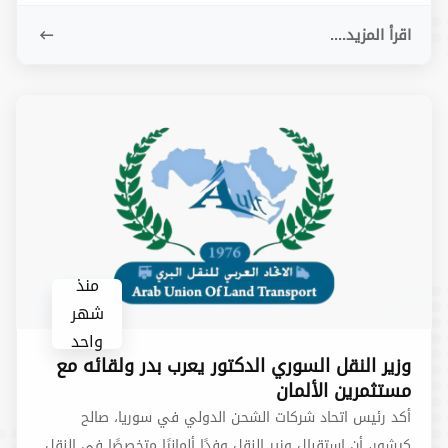
في المض
اقرأ المزيد....
منذ
شهر
واحد
وزير النقل السوري الدكتور يعرب بدر ولقائه مع
مستثمرين الألمان
أكد رئيس اتحاد شركات الشحن الدولي في سوريا، صالح
كيشور، أن استقبال وزير النقل وفدًا ألمانيًا متخصصًا في النقل