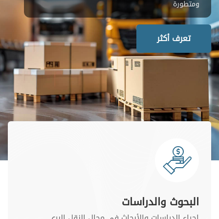
تعرف أكثر
البحوث والدراسات
إجراء الدراسات والأبحاث في مجال النقل البري