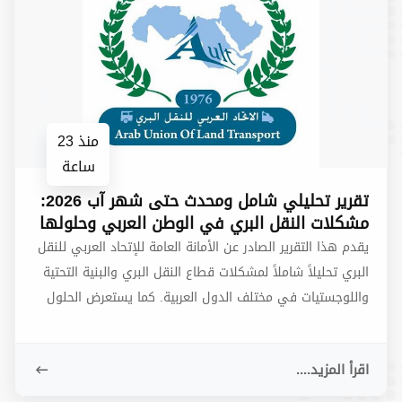
منذ 23
ساعة
تقرير تحليلي شامل ومحدث حتى شهر آب 2026:
مشكلات النقل البري في الوطن العربي وحلولها
العملية
يقدم هذا التقرير الصادر عن الأمانة العامة للإتحاد العربي للنقل
البري تحليلاً شاملاً لمشكلات قطاع النقل البري والبنية التحتية
واللوجستيات في مختلف الدول العربية. كما يستعرض الحلول
العملية والتحديثات التنفيذية المعتمدة حتى آب 2026، متضمناً
توصيات استراتيجية لتعزيز السلامة المرورية، وتفعيل التكاصل
اقرأ المزيد....
الرقمي والجمردكي، وتسهيل حركة النقل العابر للحدود.