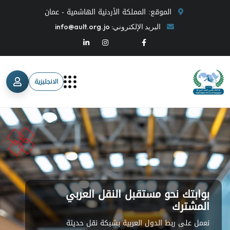
الموقع
:
المملكة الأردنية الهاشمية - عمان
البريد الإلكتروني
:
info@ault.org.jo
الانجليزية
بوابة النقل العربي باشراف اللاتحاد
العربي
الريادة في تطوير النقل البري بين الدول العربية