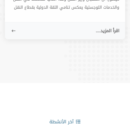
والخدمات اللوجستية يعكس تنامي الثقة الدولية بقطاع النقل
السوري، ويمثل خطوة عملية نحو تعزيز الشراكات والاستثمارات،
وتطوير البنية التحتية، ودعم مكانة سوريا كمركز لوجستي
اقرأ المزيد....
إقليمي.
آخر الأنشطة